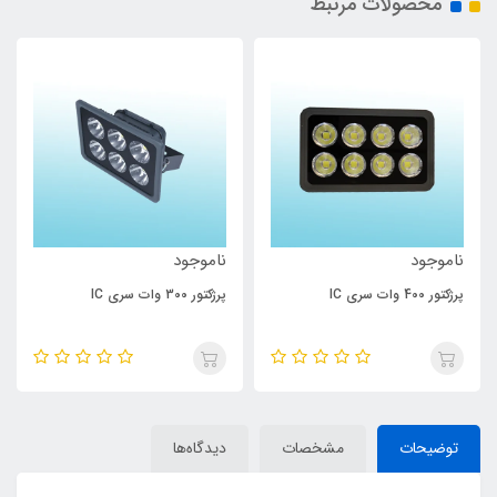
محصولات مرتبط
ناموجود
ناموجود
پرژکتور 400 وات سری IC
پرژکتور 300 وات سری IC
توضیحات
مشخصات
دیدگاه‌ها