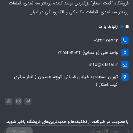
فروشگاه "
کیت استار
" بزرگترین تولید کننده پرینتر سه بُعدی، قطعات
پرینتر سه بُعدی، قطعات مکانیکی و الکترونیکی در ایران
ارتباط با ما
09212275742
واحد فنی (واتساپ) 09354012034
info@kitstar.ir
تهران مسعودیه خیابان قدیانی کوچه همتیان ( انبار مرکزی
کیت استار )
با عضویت در خبرنامه، از تخفیف‌ها و جدیدترین‌های فروشگاه باخبر شوید:
عضویت