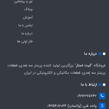
نور و روشنایی
وبلاگ
آموزش
تماس با ما
درباره ما
فکر اولی ها
درباره ما
فروشگاه "
کیت استار
" بزرگترین تولید کننده پرینتر سه بُعدی، قطعات
پرینتر سه بُعدی، قطعات مکانیکی و الکترونیکی در ایران
ارتباط با ما
09212275742
واحد فنی (واتساپ) 09354012034