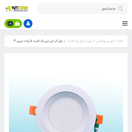
0
خانه
نور و روشنایی
پنل
پنل بک لایت
پنل ال ای دی بک لایت 5 وات سری P