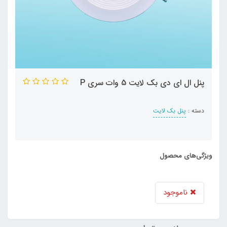
پنل ال ای دی بک لایت 5 وات سری P
دسته :
پنل بک لایت
ویژگی‌های محصول
ناموجود