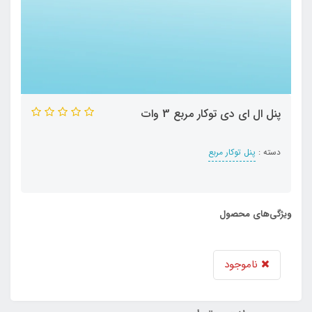
پنل ال ای دی توکار مربع 3 وات
دسته :
پنل توکار مربع
ویژگی‌های محصول
ناموجود