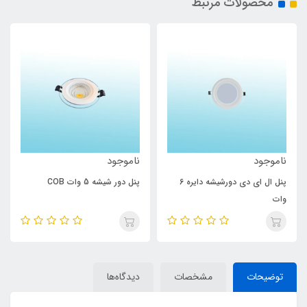
محصولات مرتبط
ناموجود
ناموجود
پنل ال ای دی دورشیشه دایره 6
پنل دور شیشه 5 وات COB
وات
توضیحات
مشخصات
دیدگاه‌ها