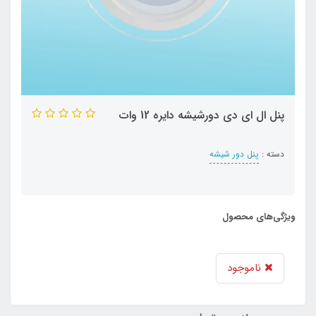
پنل ال ای دی دورشیشه دایره 12 وات
دسته :
پنل دور شیشه
ویژگی‌های محصول
ناموجود