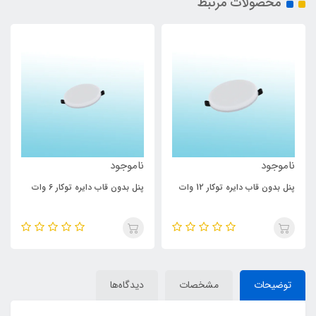
محصولات مرتبط
ناموجود
ناموجود
پنل بدون قاب دایره توکار 12 وات
پنل بدون قاب دایره توکار 6 وات
توضیحات
مشخصات
دیدگاه‌ها