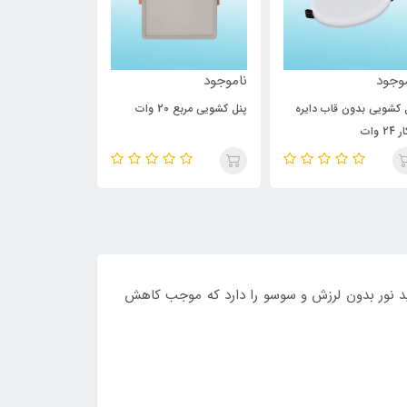
وجود
ناموجود
ناموجود
 کشویی بدون قاب دایره
پنل کشویی مربع 20 وات
پنل کشویی دایره 20 وا
2 وات
توانایی تولید نور بدون لرزش و سوسو را دارد که موجب کاهش