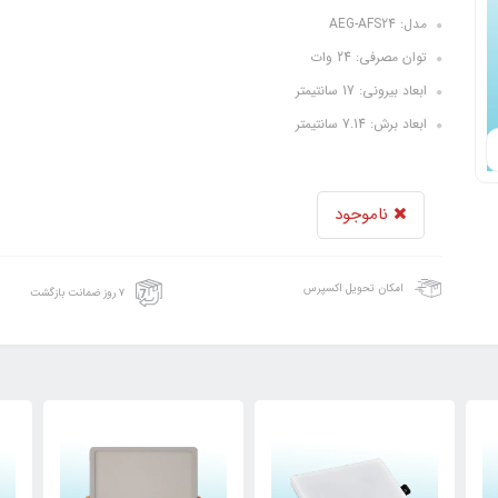
مدل: AEG-AFS24
توان مصرفی: 24 وات
ابعاد بیرونی: 17 سانتیمتر
ابعاد برش: 7.14 سانتیمتر
ناموجود
امکان تحویل اکسپرس
۷ روز ضمانت بازگشت