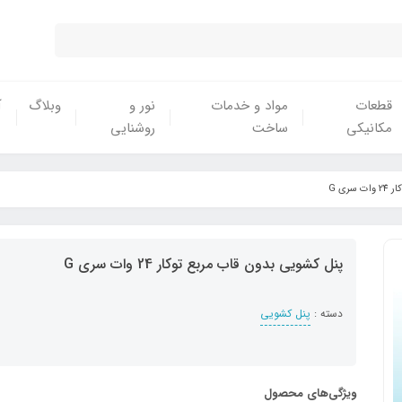
قطعات
مواد و خدمات
نور و
وبلاگ
آ
مکانیکی
ساخت
روشنایی
ری G
پنل کشویی بدون قاب مربع توکار 24 وات سری G
دسته :
پنل کشویی
ویژگی‌های محصول