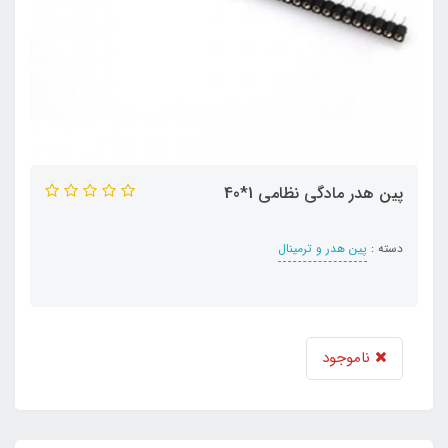
پین هدر مادگی نظامی 1*40
دسته :
پین هدر و ترمینال
ناموجود