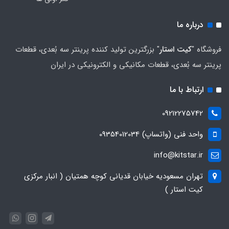
درباره ما
فروشگاه "
کیت استار
" بزرگترین تولید کننده پرینتر سه بُعدی، قطعات
پرینتر سه بُعدی، قطعات مکانیکی و الکترونیکی در ایران
ارتباط با ما
09212275742
واحد فنی (واتساپ) 09354012034
info@kitstar.ir
تهران مسعودیه خیابان قدیانی کوچه همتیان ( انبار مرکزی
کیت استار )