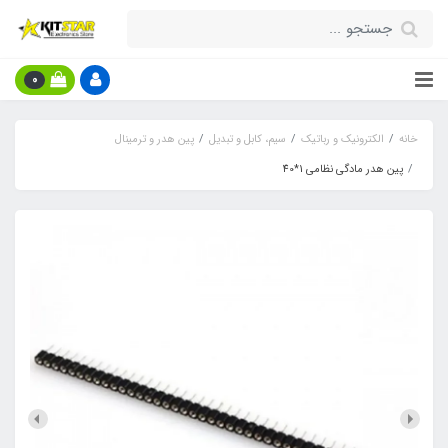
0
خانه
الکترونیک و رباتیک
سیم، کابل و تبدیل
پین هدر و ترمینال
پین هدر مادگی نظامی 1*40