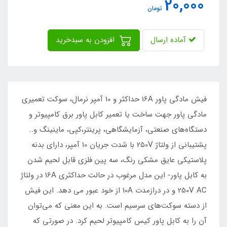
20,000
تومان
آماده ارسال
افزودن به سبدخرید
فیش مادگی پاور 16A حداکثر و 10 آمپر نرمال، سوکت تعمیری
مادگی پاور جهت ساخت یا تعمیر کابل پاور برق کامپیوتر و
دستگاه‌های صنعتی، آزمایشگاهی، پرینتر،کپی، ماینینگ و..
پشتیبانی از ولتاژ 250V با شدت جریان 10 آمپر، دارای بدنه
پلاستیکی عایق مشکی رنگ، سه پین فلزی قابل لحیم شدن
به کابل پاور- این مدل مرغوب در حالت حداکثری 16A در ولتاژ
250V AC و در درازمدت 10A از خود عبور می دهد. این فیش
از دسته سوکت‌های سرسیم است. به این معنی که می‌توان
آن را به کابل پاور کیس کامپیوتر لحیم کرد. در صورتی که