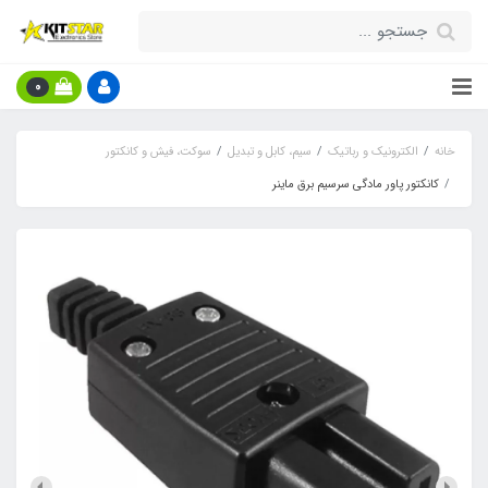
0
خانه
الکترونیک و رباتیک
سیم، کابل و تبدیل
سوکت، فیش و کانکتور
کانکتور پاور مادگی سرسیم برق ماینر