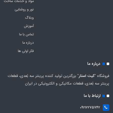
مواد و خدمات ساخت
نور و روشنایی
وبلاگ
آموزش
تماس با ما
درباره ما
فکر اولی ها
درباره ما
فروشگاه "
کیت استار
" بزرگترین تولید کننده پرینتر سه بُعدی، قطعات
پرینتر سه بُعدی، قطعات مکانیکی و الکترونیکی در ایران
ارتباط با ما
09212275742