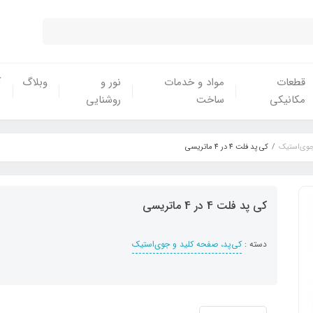
قطعات
مواد و خدمات
نور و
وبلاگ
آ
مکانیکی
ساخت
روشنایی
 جوی‌استیک
کی پد فلت 4 در 4 ماتریسی
کی پد فلت 4 در 4 ماتریسی
دسته :
کی‌پد‌، صفحه کلید و جوی‌استیک