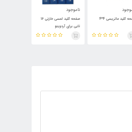
موجود
ناموجود
ناموجود
صفحه کلید لمسی خازنی 16
صفحه کلید لمسی خازنی (سه
صفحه کلید 4*4
یی برای آردوینو
کلید + سنسور خطی)