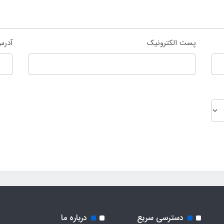
پست الکترونیک
آدرس
دسترسی سریع
درباره ما