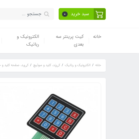
سبد خرید
0
خانه
کیت پرینتر سه
الکترونیک و
بعدی
رباتیک
خانه
الکترونیک و رباتیک
کی‌پَد، کلید و سوئیچ
کی‌پد‌، صفحه کلید و