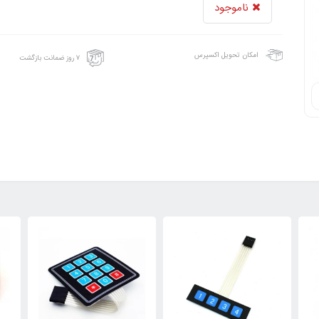
ناموجود
امکان تحویل اکسپرس
۷ روز ضمانت بازگشت