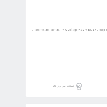
Parameters: current 1.7 A voltage 3.57 V DC 1.8 / step
ضمانت اصل بودن کالا