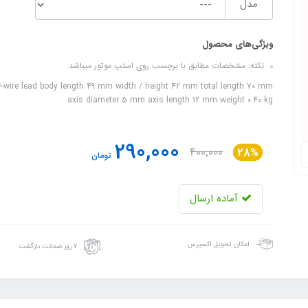
مدل
ویژگی‌های محصول
نکته: مشخصات مطابق با برچسب روی استپ موتور میباشد
 6-wire lead body length 49 mm width / height 42 mm total length 70 mm
axis diameter 5 mm axis length 12 mm weight 0.40 kg
290,000
400,000
28%
تومان
آماده ارسال
امکان تحویل اکسپرس
۷ روز ضمانت بازگشت