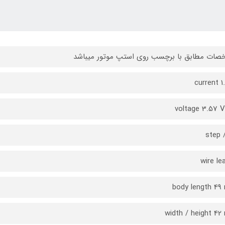
ات مطابق با برچسب روی استپ موتور میباشد
current 1
voltage 3.57 
body length 4
width / height 4