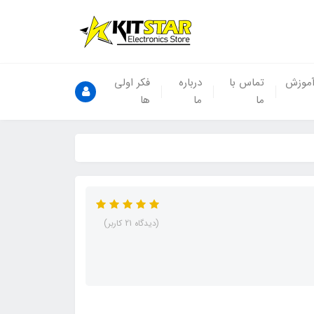
موزش
تماس با
درباره
فکر اولی
ما
ما
ها
(دیدگاه 21 کاربر)