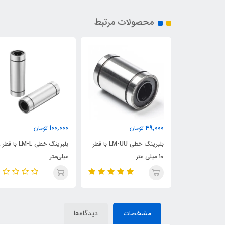
محصولات مرتبط
100,000
49,000
تومان
تومان
بلبرینگ خطی LM-UU با قطر
بلبرینگ خطی LM-UU با قطر
بلبر
10 میلی متر
میلی‌متر
مشخصات
دیدگاه‌ها