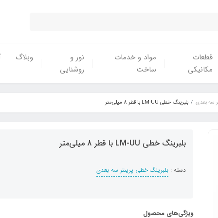
قطعات
مواد و خدمات
نور و
وبلاگ
آ
مکانیکی
ساخت
روشنایی
ر سه بعدی
بلبرینگ خطی LM-UU با قطر 8 میلی‌متر
بلبرینگ خطی LM-UU با قطر 8 میلی‌متر
دسته :
بلبرینگ خطی پرینتر سه بعدی
ویژگی‌های محصول