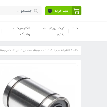
سبد خرید
0
خانه
کیت پرینتر سه
الکترونیک و
بعدی
رباتیک
خانه
الکترونیک و رباتیک
قطعات پرینتر سه بُعدی
بلبرینگ خطی پرینت