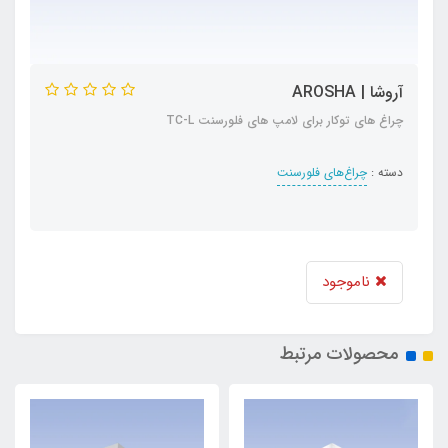
آروشا | AROSHA
چراغ های توکار برای لامپ های فلورسنت TC-L
دسته :
چراغ‌های فلورسنت
ناموجود
محصولات مرتبط