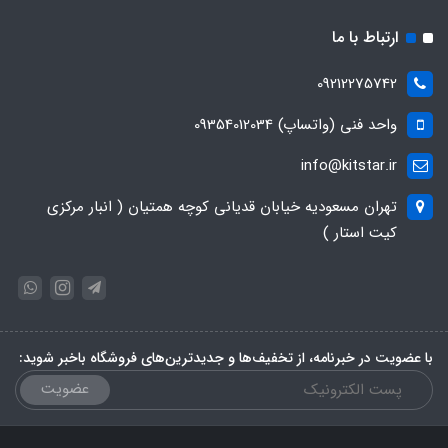
ارتباط با ما
09212275742
واحد فنی (واتساپ) 09354012034
info@kitstar.ir
تهران مسعودیه خیابان قدیانی کوچه همتیان ( انبار مرکزی
کیت استار )
با عضویت در خبرنامه، از تخفیف‌ها و جدیدترین‌های فروشگاه باخبر شوید:
عضویت