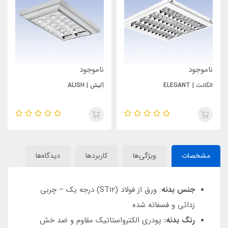
ناموجود
ناموجود
الگانت | ELEGANT
آلیش | ALISH
مشخصات
ویژگی‌ها
کاربردها
دیدگاه‌ها
جنس بدنه
: ورق از فولاد (ST12) درجه یک – چربی
زدائی و فسفاته شده
رنگ بدنه:
پودری الکترواستاتیک مقاوم و ضد خش