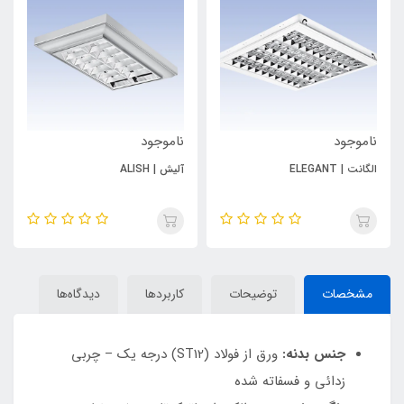
ناموجود
ناموجود
الگانت | ELEGANT
آلیش | ALISH
مشخصات
توضیحات
کاربردها
دیدگاه‌ها
جنس بدنه:
ورق از فولاد (ST12) درجه یک – چربی
زدائی و فسفاته شده