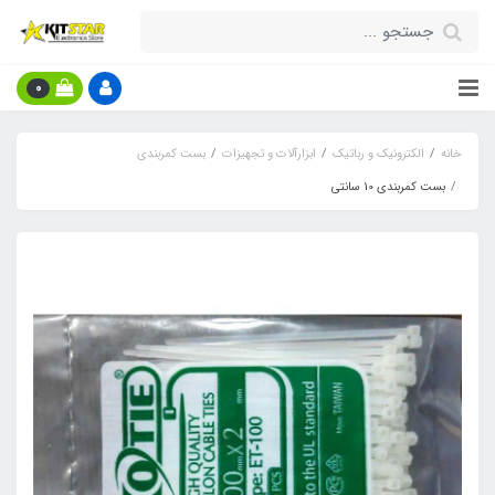
0
خانه
الکترونیک و رباتیک
ابزارآلات و تجهیزات
بست کمربندی
بست کمربندی 10 سانتی