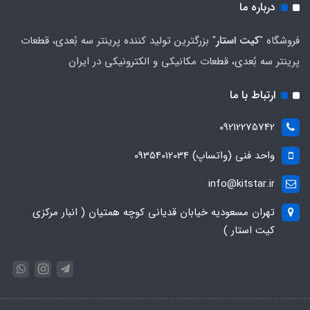
درباره ما
فروشگاه "
کیت استار
" بزرگترین تولید کننده پرینتر سه بُعدی، قطعات
پرینتر سه بُعدی، قطعات مکانیکی و الکترونیکی در ایران
ارتباط با ما
09212275742
واحد فنی (واتساپ) 09354012034
info@kitstar.ir
تهران مسعودیه خیابان قدیانی کوچه همتیان ( انبار مرکزی
کیت استار )