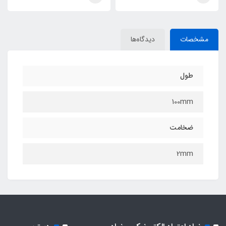
مشخصات
دیدگاه‌ها
طول
100mm
ضخامت
2mm