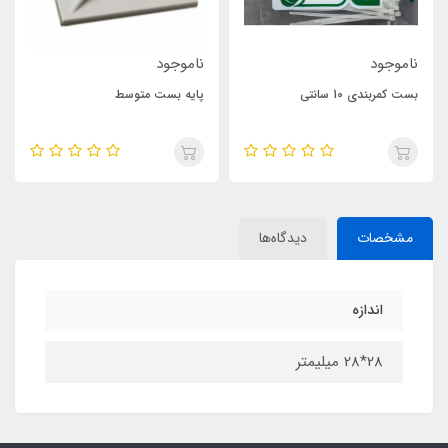
ناموجود
ناموجود
بست کمربندی 10 سانتی
پایه بست متوسط
مشخصات
دیدگاه‌ها
اندازه
28*28 میلیمتر