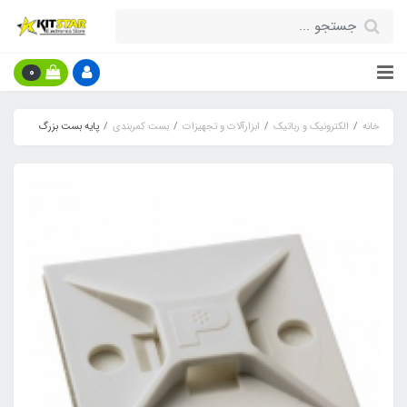
0
خانه
الکترونیک و رباتیک
ابزارآلات و تجهیزات
بست کمربندی
پایه بست بزرگ