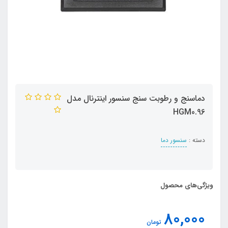
دماسنج و رطوبت سنج سنسور اینترنال مدل
HGM0.96
دسته :
سنسور دما
ویژگی‌های محصول
80,000
تومان