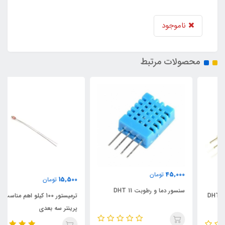
ناموجود
محصولات مرتبط
45,000
تومان
15,500
تومان
سنسور دما و رطوبت DHT 11
ترمیستور 100 کیلو اهم مناسب برای
پرینتر سه بعدی