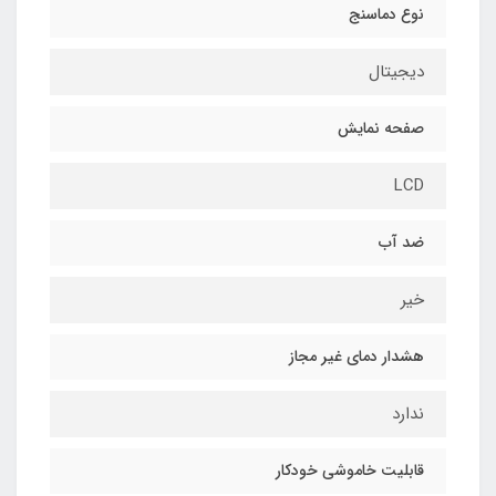
نوع دماسنج
دیجیتال
صفحه نمایش
LCD
ضد آب
خیر
هشدار دمای غیر مجاز
ندارد
قابلیت خاموشی خودکار