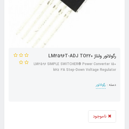
رگولاتور ولتاژ LM2596T-ADJ TO220
LM2596 SIMPLE SWITCHER® Power Converter 150
kHz 3A Step-Down Voltage Regulator
دسته :
رگولاتور
ناموجود