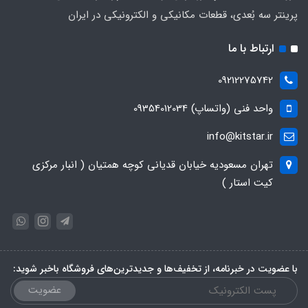
پرینتر سه بُعدی، قطعات مکانیکی و الکترونیکی در ایران
ارتباط با ما
09212275742
واحد فنی (واتساپ) 09354012034
info@kitstar.ir
تهران مسعودیه خیابان قدیانی کوچه همتیان ( انبار مرکزی
کیت استار )
با عضویت در خبرنامه، از تخفیف‌ها و جدیدترین‌های فروشگاه باخبر شوید:
عضویت