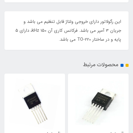
این رگولاتور دارای خروجی ولتاژ قابل تنظیم می باشد و
جریان 3 آمپر می باشد. فرکانس کاری آن 150 kHz، دارای 5
پایه و در ساختار TO-220 می باشد.
محصولات مرتبط