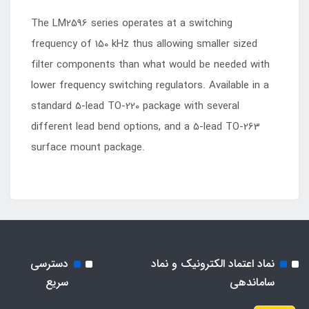
The LM2596 series operates at a switching
frequency of 150 kHz thus allowing smaller sized
filter components than what would be needed with
lower frequency switching regulators. Available in a
standard 5-lead TO-220 package with several
different lead bend options, and a 5-lead TO-263
surface mount package.
نماد اعتماد الکترونیک و نماد
دسترسی
ساماندهی
سریع