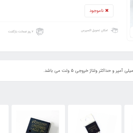
ناموجود
امکان تحویل اکسپرس
۷ روز ضمانت بازگشت