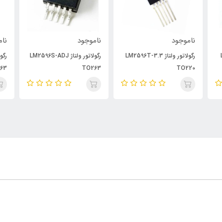
ناموجود
ناموجود
نام
L
رگولاتور ولتاژ LM2596T-3.3
رگولاتور ولتاژ LM2596S-ADJ
63
TO263
TO220