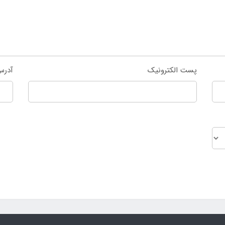
پست الکترونیک
آدرس