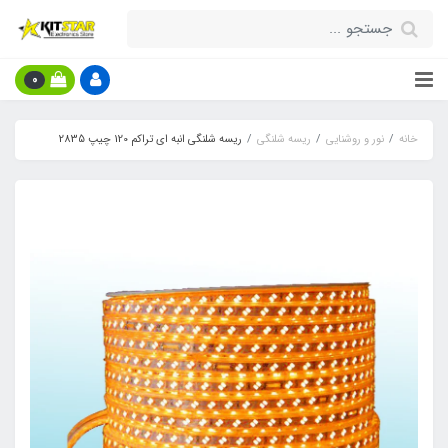
0
خانه
نور و روشنایی
ریسه شلنگی
ریسه شلنگی انبه ای تراکم 120 چیپ 2835