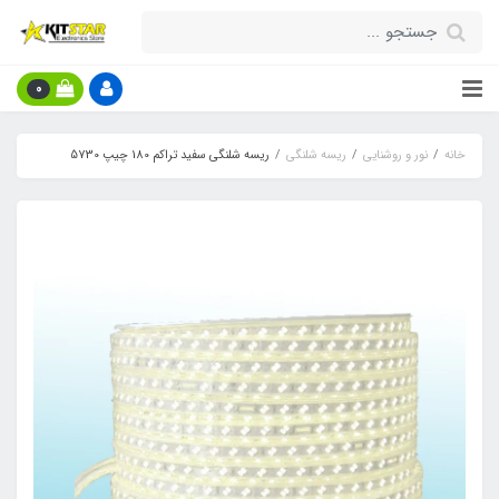
0
خانه
نور و روشنایی
ریسه شلنگی
ریسه شلنگی سفید تراکم 180 چیپ 5730