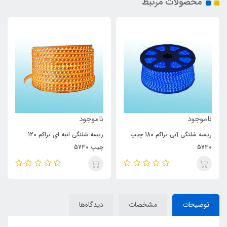
محصولات مرتبط
ناموجود
ناموجود
ریسه شلنگی آبی تراکم 180 چیپ
ریسه شلنگی انبه ای تراکم 120
5730
چیپ 5730
توضیحات
مشخصات
دیدگاه‌ها