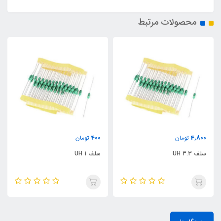
محصولات مرتبط
400
4,800
تومان
تومان
سلف 3.3 UH
سلف 1 UH