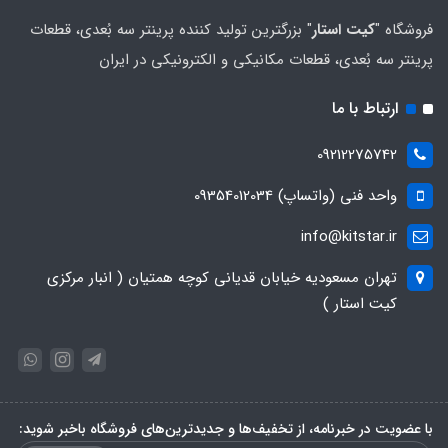
فروشگاه "
کیت استار
" بزرگترین تولید کننده پرینتر سه بُعدی، قطعات
پرینتر سه بُعدی، قطعات مکانیکی و الکترونیکی در ایران
ارتباط با ما
09212275742
واحد فنی (واتساپ) 09354012034
info@kitstar.ir
تهران مسعودیه خیابان قدیانی کوچه همتیان ( انبار مرکزی
کیت استار )
با عضویت در خبرنامه، از تخفیف‌ها و جدیدترین‌های فروشگاه باخبر شوید: