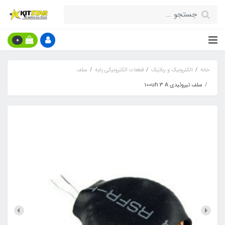
0
خانه
الکترونیک و رباتیک
قطعات الکترونیکی پایه
سلف
سلف تیروئیدی 100uh 3 A