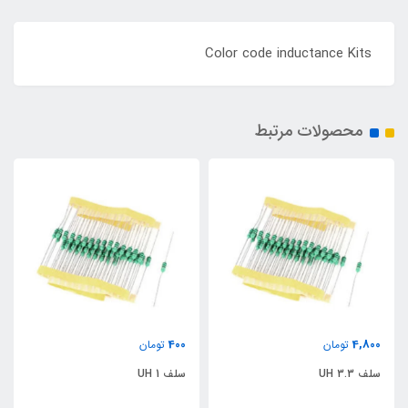
Color code inductance Kits
محصولات مرتبط
400
4,800
تومان
تومان
سلف 3.3 UH
سلف 1 UH