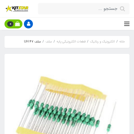
0
خانه
الکترونیک و رباتیک
قطعات الکترونیکی پایه
سلف
سلف 47 UH