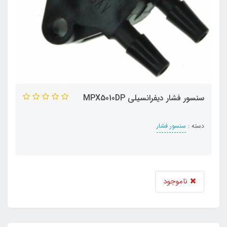
سنسور فشار ديفرانسيلي MPX5010DP
دسته :
سنسور فشار
ناموجود