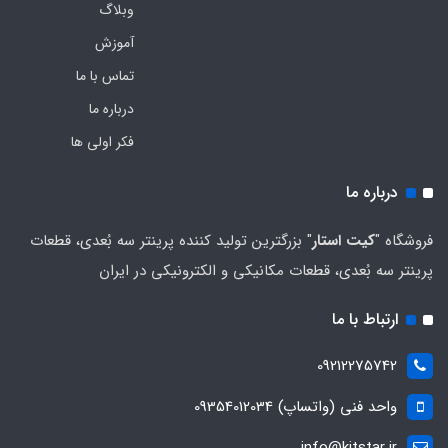
وبلاگ
آموزش
تماس با ما
درباره ما
فکر اولی ها
درباره ما
فروشگاه "
کیت استار
" بزرگترین تولید کننده پرینتر سه بُعدی، قطعات
پرینتر سه بُعدی، قطعات مکانیکی و الکترونیکی در ایران
ارتباط با ما
09212275742
واحد فنی (واتساپ) 09354012034