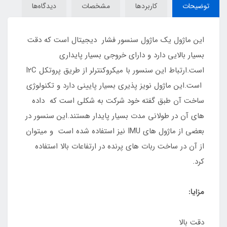
توضیحات
کاربردها
مشخصات
دیدگاه‌ها
این ماژول یک ماژول سنسور فشار دیجیتال است که دقت
بسیار بالایی دارد و دارای خروجی بسیار پایداری
است.ارتباط این سنسور با میکروکنترلر از طریق پروتکل I2C
است.این ماژول نویز پذیری بسیار پایینی دارد و تکنولوژی
ساخت آن طبق گفته خود شرکت به شکلی است که داده
های آن در طولانی مدت بسیار پایدار هستند.این سنسور در
بعضی از ماژول های IMU نیز استفاده شده است و میتوان
از آن در ساخت ربات های پرنده در ارتفاعات بالا استفاده
کرد.
مزایا:
دقت بالا