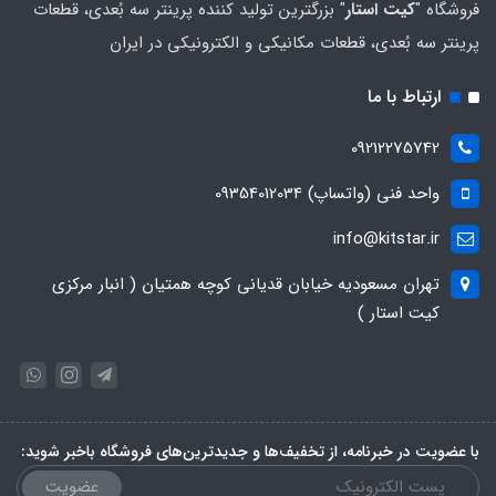
فروشگاه "
کیت استار
" بزرگترین تولید کننده پرینتر سه بُعدی، قطعات
پرینتر سه بُعدی، قطعات مکانیکی و الکترونیکی در ایران
ارتباط با ما
09212275742
واحد فنی (واتساپ) 09354012034
info@kitstar.ir
تهران مسعودیه خیابان قدیانی کوچه همتیان ( انبار مرکزی
کیت استار )
با عضویت در خبرنامه، از تخفیف‌ها و جدیدترین‌های فروشگاه باخبر شوید:
عضویت