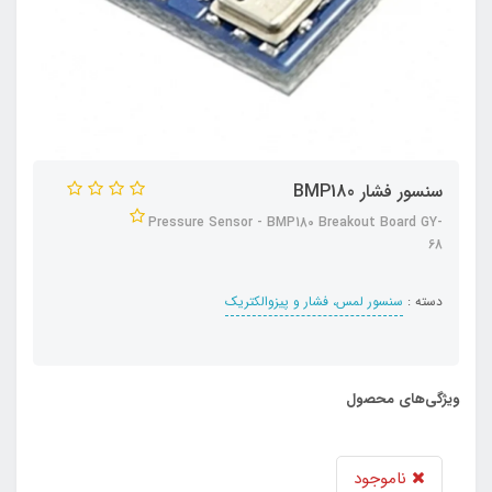
سنسور فشار BMP180
Pressure Sensor - BMP180 Breakout Board GY-
68
دسته :
سنسور لمس، فشار و پیزوالکتریک
ویژگی‌های محصول
ناموجود