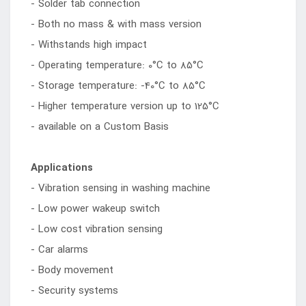
- Solder tab connection
- Both no mass & with mass version
- Withstands high impact
- Operating temperature: 0°C to 85°C
- Storage temperature: -40°C to 85°C
- Higher temperature version up to 125°C
- available on a Custom Basis
Applications
- Vibration sensing in washing machine
- Low power wakeup switch
- Low cost vibration sensing
- Car alarms
- Body movement
- Security systems