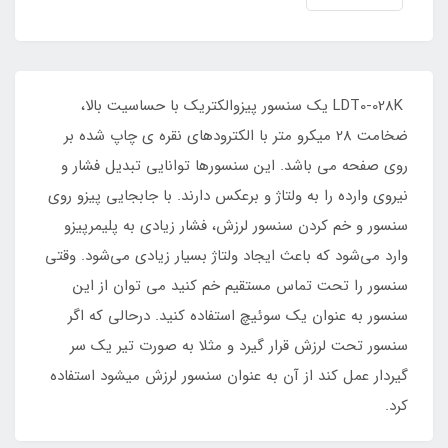
LDT0-028K یک سنسور پیزوالکتریک با حساسیت بالا،
ضخامت 28 میکرو متر با الکترودهای نقره ی چاپ شده بر
روی صفحه می باشد. این سنسورها توانایی تبدیل فشار و
نیروی وارده را به ولتاژ و برعکس دارند. با جابجایی پیزو روی
سنسور و خم کردن سنسور لرزش، فشار زیادی به پلیمرپیزو
وارد می‌شود که باعث ایجاد ولتاژ بسیار زیادی می‌شود. وقتی
سنسور را تحت تماس مستقیم خم کنید می توان از این
سنسور به عنوان یک سوئیچ استفاده کنید. درحالی که اگر
سنسور تحت لرزش قرار گیرد و مثلا به صورت تیر یک سر
گیردار عمل کند از آن به عنوان سنسور لرزش میشود استفاده
کرد.