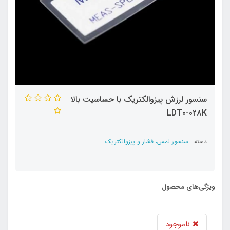
سنسور لرزش پیزوالکتریک با حساسیت بالا
LDT0-028K
دسته :
سنسور لمس، فشار و پیزوالکتریک
ویژگی‌های محصول
ناموجود