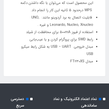
این محصول است که می‌توان با نگه داشتن دکمه
WPS درحدود 5 ثانیه این کار را انجام داد.
قابلیت اتصال به برد آردوینو مانند: UNO,
Leonardo, Nucleo, Xnucleo و غیره .
استفاده از فیوز 500mA برای محافظت از شیلد
رابط SWD برای پروگرام کردن و یا عیب‌یابی
مبدل خروجی USB – UART به شکل رابط میکرو
USB
مبدل FT230XS
نماد اعتماد الکترونیک و نماد
دسترسی
ساماندهی
سریع