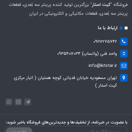
فروشگاه "
کیت استار
" بزرگترین تولید کننده پرینتر سه بُعدی، قطعات
پرینتر سه بُعدی، قطعات مکانیکی و الکترونیکی در ایران
ارتباط با ما
09212275742
واحد فنی (واتساپ) 09354012034
info@kitstar.ir
تهران مسعودیه خیابان قدیانی کوچه همتیان ( انبار مرکزی
کیت استار )
با عضویت در خبرنامه، از تخفیف‌ها و جدیدترین‌های فروشگاه باخبر شوید:
عضویت