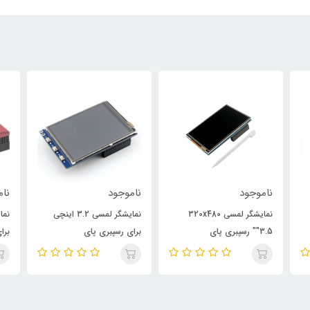
ناموجود
ناموجود
نام
نمایشگر لمسی 320x480
نمایشگر لمسی 3.2 اینچی
"3.5" رسپبری پای
برای رسپبری پای
برا