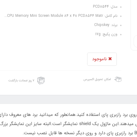
مدل: PCD8544
نام کامل: CPU Memory Mini Screen Module 84 x 48 PCD8544 Matr...
برند: Chipskey
وزن پکیج: 17g
ناموجود
امکان تحویل اکسپرس
۷ روز ضمانت بازگشت
روی برد های اصلی دارند و قابلیت های برد را افزایش میدهند.این ماژول یک ield