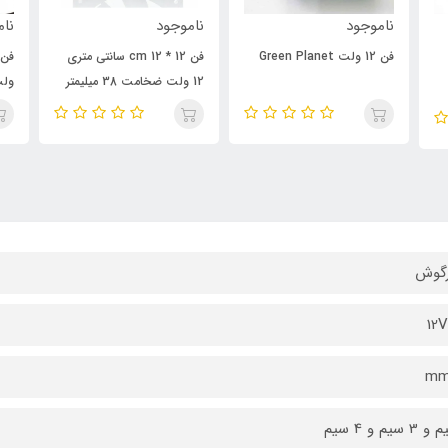
ناموجود
ناموجود
نام
فن 12 ولت Green Planet
فن 12 * 12 cm سانتی متری
12 ولت ضخامت 38 میلیمتر
ول
رگوش
12