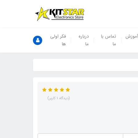
موزش
تماس با
درباره
فکر اولی
ما
ما
ها
(دیدگاه 1 کاربر)