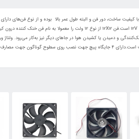
جریان بسیار پایینی دارد و از این نظر بسیار کم‌مصرف است.دارای 4 جایگاه پیچ جهت نصب روی 