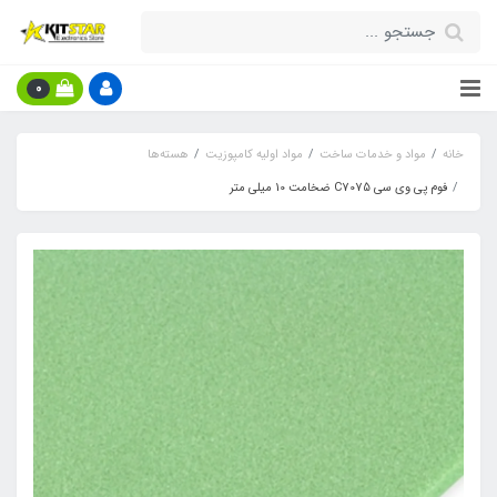
0
خانه
مواد و خدمات ساخت
مواد اولیه کامپوزیت
هسته‌ها
فوم پی وی سی C7075 ضخامت 10 میلی متر