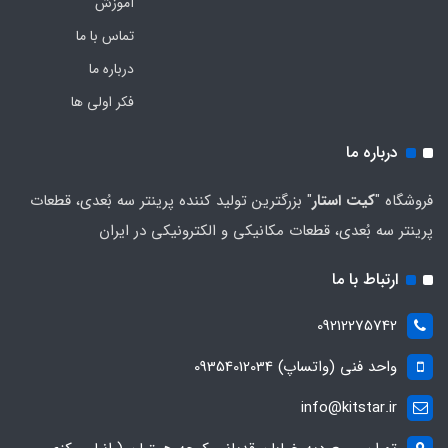
آموزش
تماس با ما
درباره ما
فکر اولی ها
درباره ما
فروشگاه "
کیت استار
" بزرگترین تولید کننده پرینتر سه بُعدی، قطعات
پرینتر سه بُعدی، قطعات مکانیکی و الکترونیکی در ایران
ارتباط با ما
09212275742
واحد فنی (واتساپ) 09354012034
info@kitstar.ir