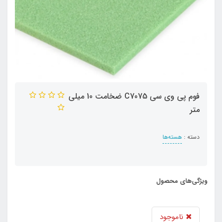
فوم پی وی سی C7075 ضخامت 10 میلی
متر
دسته :
هسته‌ها
ویژگی‌های محصول
ناموجود