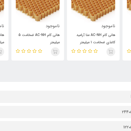
ناموجود
ناموجود
نام
هانی کام AC-NH متا آرامید
هانی کام AC-NH ضخامت 5
کاغذی ضخامت 1 میلیمتر
میلیمتر
میلی
244
122