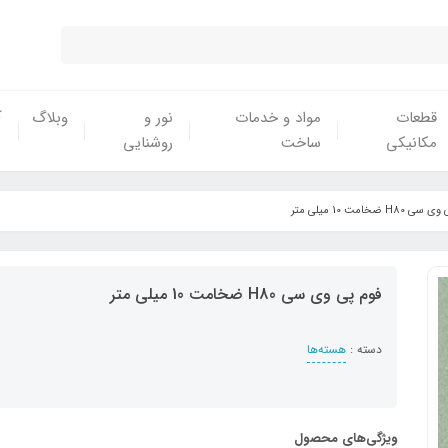
قطعات
مواد و خدمات
نور و
وبلاگ
آ
مکانیکی
ساخت
روشنایی
H80 ضخامت 10 میلی متر
فوم پی وی سی H80 ضخامت 10 میلی متر
دسته :
هسته‌ها
ویژگی‌های محصول