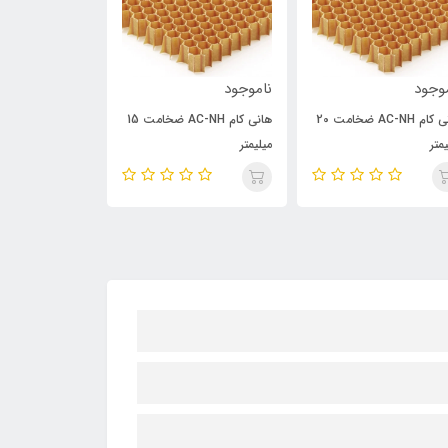
وجود
ناموجود
ناموجود
هانی کام AC-NH ضخامت 20
هانی کام AC-NH ضخامت 15
متر
میلیمتر
5 میلیمتر با اندا
تر