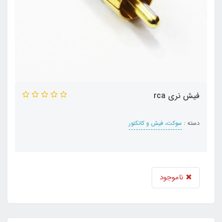
فیش نری rca
دسته :
سوکت، فیش و کانکتور
ناموجود