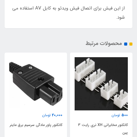
از این فیش برای اتصال فیش ویدئو به کابل AV استفاده می
شود.
محصولات مرتبط
20,000
500
تومان
تومان
کانکتور مخابراتی XH نری رایت 3
کانکتور پاور مادگی سرسیم برق ماینر
پین