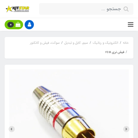
0
خانه
الکترونیک و رباتیک
سیم، کابل و تبدیل
سوکت، فیش و کانکتور
فیش نری rca