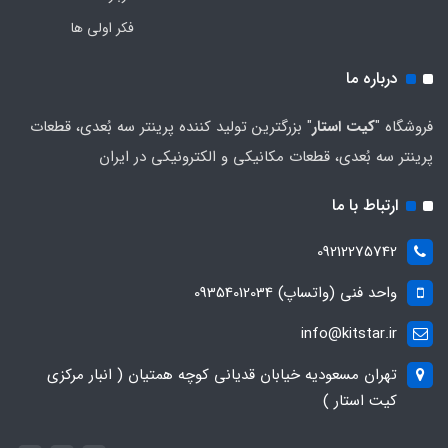
فکر اولی ها
درباره ما
فروشگاه "
کیت استار
" بزرگترین تولید کننده پرینتر سه بُعدی، قطعات
پرینتر سه بُعدی، قطعات مکانیکی و الکترونیکی در ایران
ارتباط با ما
09212275742
واحد فنی (واتساپ) 09354012034
info@kitstar.ir
تهران مسعودیه خیابان قدیانی کوچه همتیان ( انبار مرکزی
کیت استار )