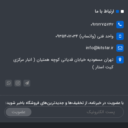
ارتباط با ما
09212275742
واحد فنی (واتساپ) 09354012034
info@kitstar.ir
تهران مسعودیه خیابان قدیانی کوچه همتیان ( انبار مرکزی
کیت استار )
با عضویت در خبرنامه، از تخفیف‌ها و جدیدترین‌های فروشگاه باخبر شوید:
عضویت