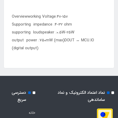
Overviewworking Voltage:4v-15v
Supporting impedance :4-32 ohm
supporting loudspeaker :0.5W-25W
output power :750mW (max)DOUT ↔ MCU.IO
(digital output)
نماد اعتماد الکترونیک و نماد
دسترسی
ساماندهی
سریع
خانه