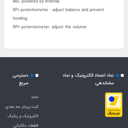
MIC powered by internal.
RP1 potentiometer : adjust balance and prevent
howling.
RP2 potentiometer: adjust the volume.
نماد اعتماد الکترونیک و نماد
دسترسی
ساماندهی
سریع
خانه
کیت پرینتر سه بعدی
الکترونیک و رباتیک
قطعات مکانیکی