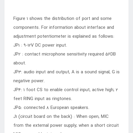
Figure 1 shows the distribution of port and some
components. For information about interface and
adjustment potentiometer is explained as follows:
JP1 : 9-12V DC power input.
JP2 : contact microphone sensitivity required 56DB
about.
JP3: audio input and output, A is a sound signal, G is
negative power.
JP4: 1 foot CS to enable control input, active high; 2
feet RING input as ringtones.
JP5: connected 8 European speakers.
J1 (circuit board on the back) : When open, MIC
from the external power supply; when a short circuit