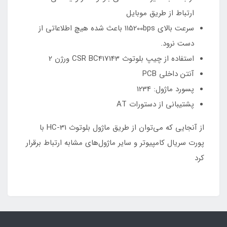
ارتباط از طریق موبایل
سرعت بالای 115200bps باعث شده هیچ اطلاعاتی از
دست نرود.
استفاده از چیپ بلوتوث CSR BC417143 ورژن 2
آنتن داخلی PCB
پسورد ماژول: 1234
پشتیبانی از دستورات AT
از آنجایی که می‌توان از طریق ماژول بلوتوث HC-31 با
پورت سریال کامپیوتر و سایر ماژول‌های مشابه ارتباط برقرار
کرد