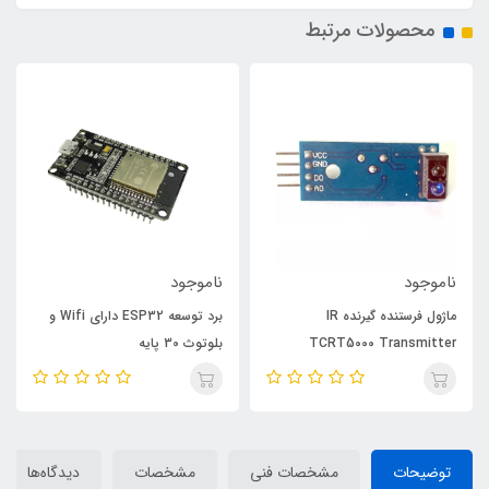
محصولات مرتبط
ناموجود
ناموجود
ماژول فرستنده گیرنده IR
برد توسعه ESP32 دارای Wifi و
TCRT5000 Transmitter
بلوتوث 30 پایه
توضیحات
مشخصات فنی
مشخصات
دیدگاه‌ها