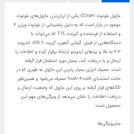
ماژول بلوتوث CC2541 یکی از ارزان‌ترن ماژول‌های بلوتوث
موجود در بازار است که به دلیل پشتیبانی از بلوتوث ورژن 4
و استفاده از فرستنده و گیرنده TTL که می‌تواند با
دستگاه‌هایی از قبیل: گوشی آیفون، آی‌پد، IOS 6، اندروید
4.3 به بالا و برد‌های آردوینو ارتباط برقرار کرده و اطلاعات را
ارسال و یا دریافت کند، بسیار مورد استقبال قرار گرفته
است. مصرف انرژی بسیار پایین این ماژول به طوری که در
حالت استند‌بای 90uA~400uA مصرف می‌شود و همین‌طور
LEDهای قرار گرفته بر روی این ماژول که وضعیت ارسال و
دریافت اطلاعات را نشان می‌دهد از ویژگی‌های مهم این
محصول است.
سایرویژگی‌ها: