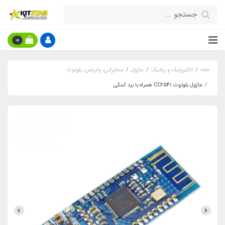
0
خانه
الکترونیک و رباتیک
ماژول
مخابراتی، وایرلس، بلوتوث
ماژول بلوتوث CC2541 همراه با برد کمکی