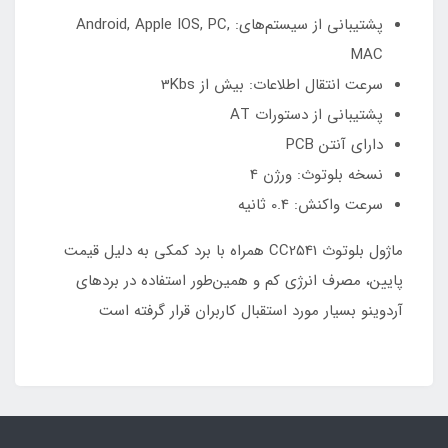
پشتیبانی از سیستم‌های: Android, Apple IOS, PC,
MAC
سرعت انتقال اطلاعات: بیش از 3Kbs
پشتیبانی از دستورات AT
دارای آنتن PCB
نسخه بلوتوث: ورژن 4
سرعت واکنش: 0.4 ثانیه
ماژول بلوتوث CC2541 همراه با برد کمکی به دلیل قیمت
پایین‌، مصرف انرژی کم و همین‌طور استفاده در برد‌های
آردوینو بسیار مورد استقبال کاربران قرار گرفته است