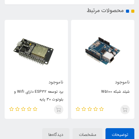
محصولات مرتبط
ناموجود
ناموجود
شیلد شبکه W5100
برد توسعه ESP32 دارای Wifi و
بلوتوث 30 پایه
توضیحات
مشخصات
دیدگاه‌ها