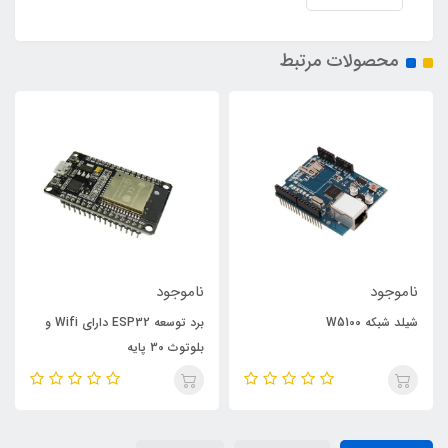
محصولات مرتبط
ناموجود
ناموجود
شیلد شبکه W5100
برد توسعه ESP32 دارای Wifi و
بلوتوث 30 پایه