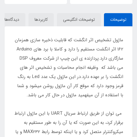
توضیحات
توضیحات انگلیسی
کاربردها
دیدگاه‌ها
ماژول تشخیص اثر انگشت که قابلیت ذخیره سازی همزمان
162 اثر انگشت مستقیم را دارد و کاملا با برد های Arduino
سازگاری دارد.پردازنده ی این چیپ از شرکت معروف DSP
می باشد که وظیفه انجام محاسبات و تشخیص اثر های
انگشت را بر عهده دارد.در این ماژول یک عدد Led به رنگ
قرمز وجود دارد که موقع کار آن ماژول روشن میشود و شما
با استفاده از آن میفهمید ماژول در حال کار می باشد.
می توان از طریق ارتباط سریال UART با این ماژول ارتباط
برقرار کرد، به این صورت که یا آن را به طور مستقیم به
میکروکنترلر متصل کرد و یا اینکه توسط رابط MAX232 و یا