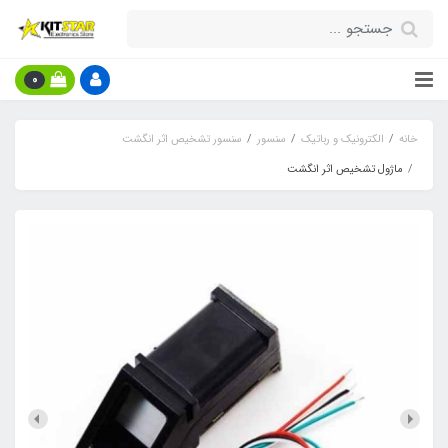
0
خانه
الکترونیک و رباتیک
سنسور
سنسور تشخیص اثر انگشت
ماژول تشخیص اثر انگشت