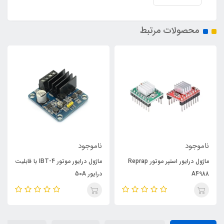
محصولات مرتبط
ناموجود
ناموجود
ماژول درایور استپر موتور Reprap
ماژول درایور موتور IBT-4 با قابلیت
A4988
درایور 50A