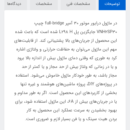
توضیحات
مشخصات فنی
مشخصات
دیدگاه‌ها
در ماژول درایور موتور 30 آمپر full-bridge چیپ
VNH2SP30 جایگزین پل L298 H شده است که باعث شده
این محصول از جریان‌های بالا پشتیبانی کند. از قابلیت‌های
مهم این ماژول می‌توان به حفاظت حرارتی و ولتاژی اشاره
کرد به طوری که وقتی دمای ماژول بیش از اندازه بالا برود
و یا در زمانی که ولتاژ بیش از حد مجاز و یا کمتر از حد
مجاز باشد، به طور خودکار ماژول خاموش می‌شود. استفاده
در پروژه‌های DIY، پروژه‌ ماشین‌های هوشمند و غیره تنها
بخشی از کاربرد‌های این محصول است. اگر به طور مداوم و
یا در جریان‌های بیش از 6A، این ماژول استفاده شود، برای
بهبود بخشیدن به سرعت عملکرد این محصول به کار
بردن هیت سینک و یا فن بسیار لازم و ضروری است.