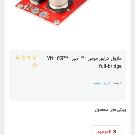
ماژول درایور موتور 30 آمپر VNH2SP30
full-bridge
دسته :
درایور موتور
ویژگی‌های محصول
ناموجود