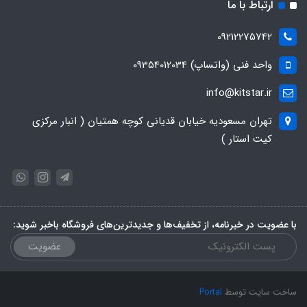
ارتباط با ما
09212275742
واحد فنی (واتساپ) 09354012034
info@kitstar.ir
تهران مسعودیه خیابان قدیانی کوچه همتیان ( انبار مرکزی
کیت استار )
با عضویت در خبرنامه، از تخفیف‌ها و جدیدترین‌های فروشگاه باخبر شوید:
عضویت
ساخت سایت توسط
Portal