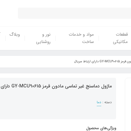
قطعات
مواد و خدمات
نور و
وبلاگ
آ
مکانیکی
ساخت
روشنایی
ی ارتباط سریال
ماژول دماسنج غیر تماسی مادون قرمز GY-MCU90615 دارای ارتباط سریال
دسته :
دما
ویژگی‌های محصول