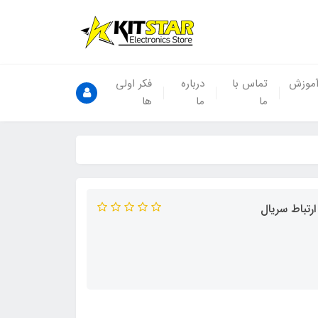
موزش
تماس با
درباره
فکر اولی
ما
ما
ها