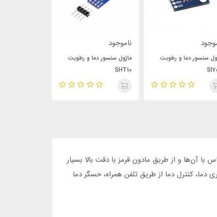
وجود
ناموجود
ناموجود
ول سنسور دما و رطوبت
ماژول سنسور دما و رطوبت
ماژول سنسور دما
HTU21D
SHT10
SI7
 یا اشیاء بدون تماس با آن‌ها و از طریق مادون قرمز با دقت بالا بسیار
ی دما، کنترل دما از طریق تلفن‌ همراه، حسگر دما