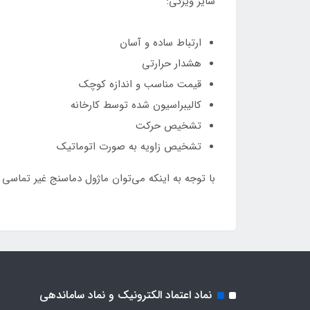
سایر ویژگی:
ارتباط ساده و آسان
هشدار حرارتی
قیمت مناسب و اندازه کوچک
کالیبراسیون شده توسط کارخانه
تشخیص حرکت
تشخیص زاویه به صورت اتوماتیک
با توجه به اینکه می‌توان ماژول دماسنج غیر تماسی مادون قرمز GY-MCU90615 دارای ارتباط سریال را از طریق بر
نماد اعتماد الکترونیک و نماد ساماندهی