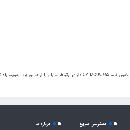
د آردوینو راه‌اندازی کرد
دسترسی سریع
درباره ما