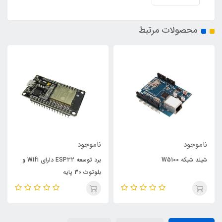
محصولات مرتبط
ناموجود
ناموجود
شیلد شبکه W5100
برد توسعه ESP32 دارای Wifi و
بلوتوث 30 پایه