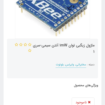
ماژول زيگبی توان 1mW آنتن سيمی-سری
1
دسته :
مخابراتی، وایرلس، بلوتوث
ویژگی‌های محصول
ناموجود