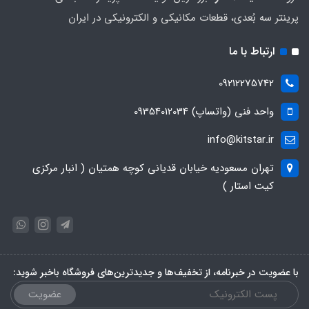
پرینتر سه بُعدی، قطعات مکانیکی و الکترونیکی در ایران
ارتباط با ما
09212275742
واحد فنی (واتساپ) 09354012034
info@kitstar.ir
تهران مسعودیه خیابان قدیانی کوچه همتیان ( انبار مرکزی
کیت استار )
با عضویت در خبرنامه، از تخفیف‌ها و جدیدترین‌های فروشگاه باخبر شوید:
عضویت