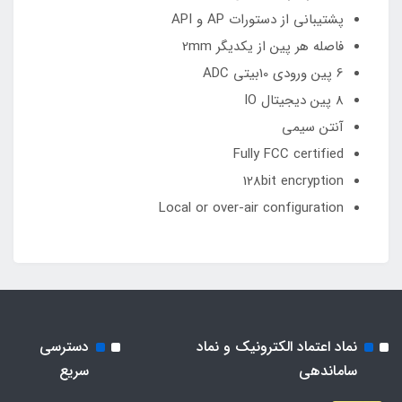
پشتیبانی از دستورات AP و API
فاصله هر پین از یکدیگر 2mm
6 پین ورودی 10بیتی ADC
8 پین دیجیتال IO
آنتن سیمی
Fully FCC certified
128bit encryption
Local or over-air configuration
نماد اعتماد الکترونیک و نماد
دسترسی
ساماندهی
سریع