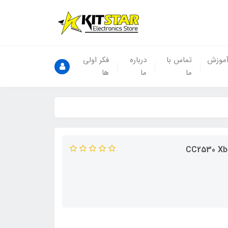
موزش
تماس با
درباره
فکر اولی
ما
ما
ها