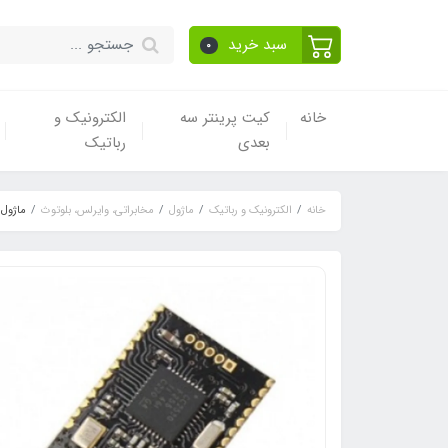
سبد خرید
0
خانه
کیت پرینتر سه
الکترونیک و
بعدی
رباتیک
خانه
الکترونیک و رباتیک
ماژول
مخابراتی، وایرلس، بلوتوث
ماژول زیگب