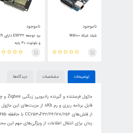
ناموجود
ناموجود
ماژول فرستنده گیرنده IR
شیلد شبکه W5100
برد توسعه 32
TCRT5000 
و بلوتوث 30 پایه
توضیحات
مشخصات
دیدگاه‌ها
زمان برای انتقال اطلاعات از ویژگی‌های مهم این م