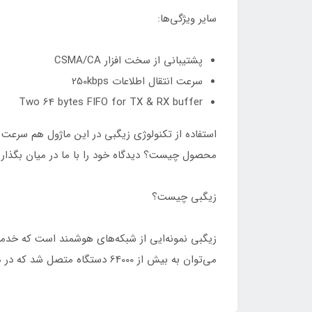
سایر ویژگی‌ها:
پشتیبانی از سخت افزار CSMA/CA
سرعت انتقال اطلاعات 250kbps
Two 64 bytes FIFO for TX & RX buffer
استفاده از تکنولوژی زیگبی در این ماژول هم سرعت ا
محصول چیست؟ دیدگاه خود را با ما در میان بگذاری
زیگبی چیست؟
زیگبی نمونه‌ایی از شبکه‌های هوشمند است که خدمات
می‌توان به بیش از 64000 دستگاه متصل شد که در مقایسه با بلوتوث بسیار ارزان‌تر و کاربردی‌تر است.