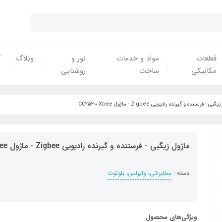
قطعات
مواد و خدمات
نور و
وبلاگ
آ
مکانیکی
ساخت
روشنایی
ی - فرستنده و گیرنده رادیویی Zigbee - ماژول CC2530 Xbee
ماژول زیگبی - فرستنده و گیرنده رادیویی Zigbee - ماژول CC2530 Xbee
دسته :
مخابراتی، وایرلس، بلوتوث
ویژگی‌های محصول