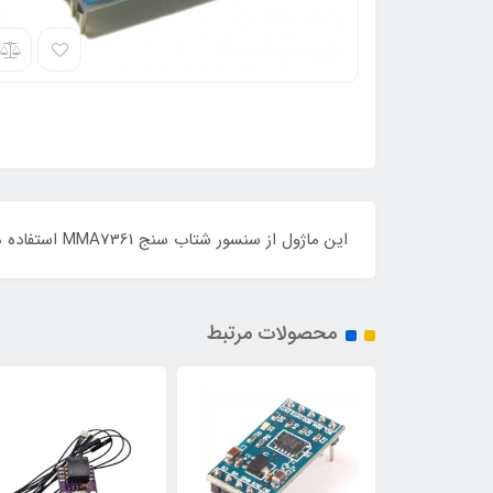
این ماژول از سنسور شتاب سنج MMA7361 استفاده می کند که دقت بالایی داشته و توان مصرفی آن پایین است.
محصولات مرتبط