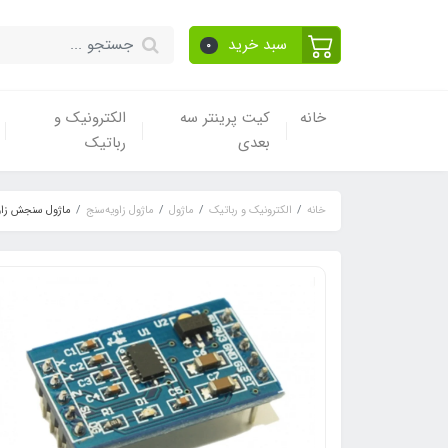
سبد خرید
0
خانه
کیت پرینتر سه
الکترونیک و
بعدی
رباتیک
خانه
الکترونیک و رباتیک
ماژول
ماژول زاویه‌سنج
ماژول سنجش زاویه و