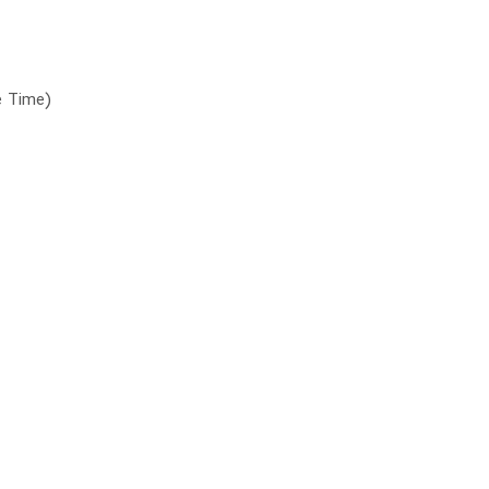
e Time)