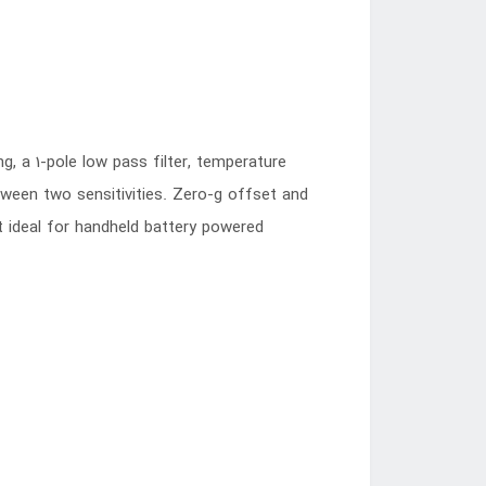
, a 1-pole low pass filter, temperature
tween two sensitivities. Zero-g offset and
t ideal for handheld battery powered