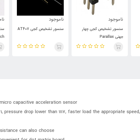
ناموجود
ناموجود
نام
سنسور تشخیص کجی چهار
سنسور تشخیص کجی AT407
سنس
جهتی Parallax
tch
icro capacitive acceleration sensor
 pressure drop lower than 1117, faster load the appropriate speed,
resistance can also choose
onvenient for dot matrix board