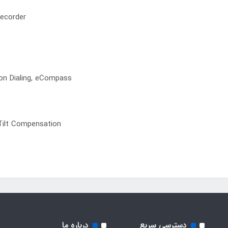
Recorder
tion Dialing, eCompass
Tilt Compensation
دسترسی سریع
درباره ما