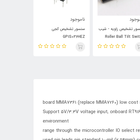
وجود
ناموجود
ناموجود
ور تشخیص زاویه - شیب
سنسور تشخيص كجي
ماژول نه محوره IMU-GY-85
GP1S036HEZ
Roller Ball Tilt Swi
board MMA7361 (replace MMA7260) low cost m
Support 5V/3.3V voltage input, onboard RT9161,
environment
range through the microcontroller IO select 
used pin leads pin standard 100mil (2.54mm) c