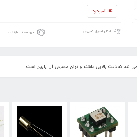
ناموجود
امکان تحویل اکسپرس
۷ روز ضمانت بازگشت