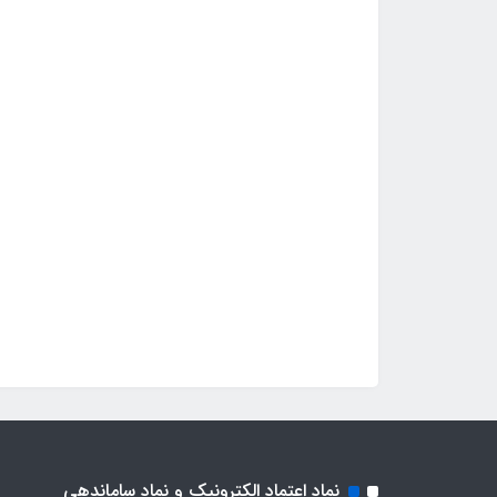
نماد اعتماد الکترونیک و نماد ساماندهی