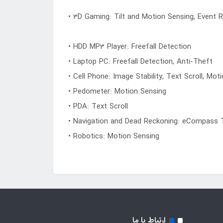
• 3D Gaming: Tilt and Motion Sensing, Event 
• HDD MP3 Player: Freefall Detection
• Laptop PC: Freefall Detection, Anti-Theft
• Cell Phone: Image Stability, Text Scroll, Mo
• Pedometer: Motion Sensing
• PDA: Text Scroll
• Navigation and Dead Reckoning: eCompass 
• Robotics: Motion Sensing
ارتباط با ما