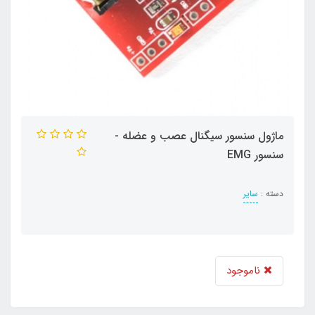
ماژول سنسور سیگنال عصب و عضله -
سنسور EMG
دسته :
سایر
ناموجود