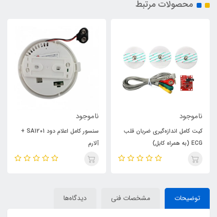
محصولات مرتبط
ناموجود
ناموجود
کیت کامل اندازه‌گیری ضربان قلب
سنسور کامل اعلام دود SA1201 +
ECG (به همراه کابل)
آلارم
توضیحات
مشخصات فنی
دیدگاه‌ها