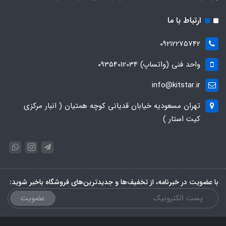
ارتباط با ما
09212275742
واحد فنی (واتساپ) 09354012034
info@kitstar.ir
تهران مسعودیه خیابان قدیانی کوچه همتیان ( انبار مرکزی
کیت استار )
با عضویت در خبرنامه، از تخفیف‌ها و جدیدترین‌های فروشگاه باخبر شوید:
عضویت