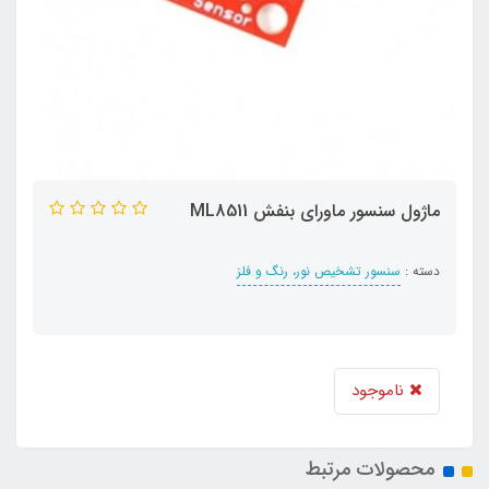
ماژول سنسور ماورای بنفش ML8511
دسته :
سنسور تشخیص نور، رنگ و فلز
ناموجود
محصولات مرتبط