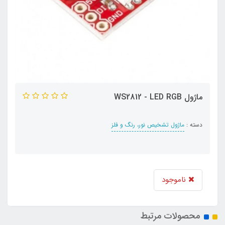
ماژول WS2812 - LED RGB
دسته :
ماژول تشخیص نور، رنگ و فلز
ناموجود
محصولات مرتبط