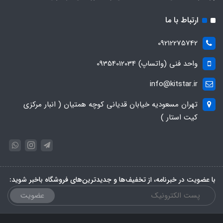
ارتباط با ما
09212275742
واحد فنی (واتساپ) 09354012034
info@kitstar.ir
تهران مسعودیه خیابان قدیانی کوچه همتیان ( انبار مرکزی
کیت استار )
با عضویت در خبرنامه، از تخفیف‌ها و جدیدترین‌های فروشگاه باخبر شوید:
عضویت