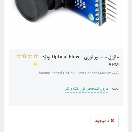
ماژول سنسور نوری - Optical Flow ویژه
APM
Mouse-based Optical Flow Sensor (ADNS3080)
دسته :
ماژول تشخیص نور، رنگ و فلز
ناموجود