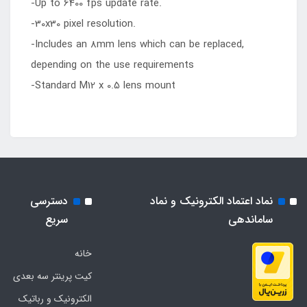
-Up to 6400 fps update rate.
-30x30 pixel resolution.
-Includes an 8mm lens which can be replaced,
depending on the use requirements
-Standard M12 x 0.5 lens mount
نماد اعتماد الکترونیک و نماد
دسترسی
ساماندهی
سریع
خانه
کیت پرینتر سه بعدی
الکترونیک و رباتیک