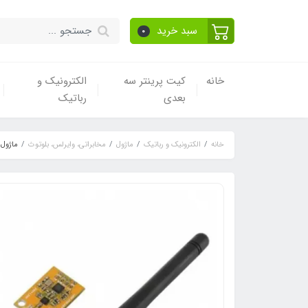
سبد خرید
0
خانه
کیت پرینتر سه
الکترونیک و
بعدی
رباتیک
خانه
الکترونیک و رباتیک
ماژول
مخابراتی، وایرلس، بلوتوث
ماژول فرستنده