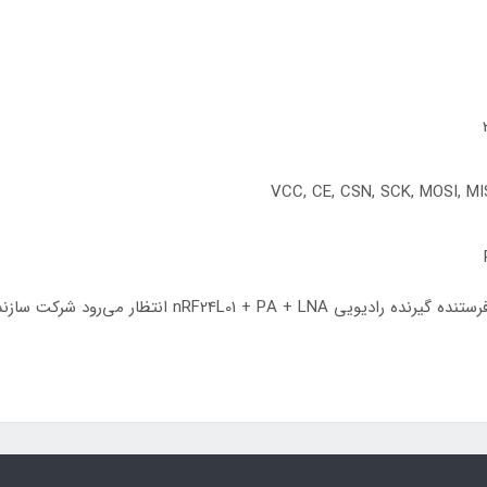
با توجه به قیمت پایین، حجم کم و برد بالای ماژول فرستنده 