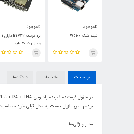
ناموجود
ناموجود
ماژول فرستنده گیرنده IR
شیلد شبکه W5100
برد توسعه 32
TCRT5000 
و بلوتوث 30 پایه
توضیحات
مشخصات
دیدگاه‌ها
بودیم. این ماژول نسبت به مدل قبلی خود حساسیت بال
سایر ویژگی‌ها: