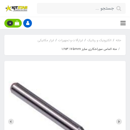
0
خانه
الکترونیک و رباتیک
ابزارآلات و تجهیزات
ابزار مکانیکی
مته الماس سوراخکاری سایز 1.2x3.175mm