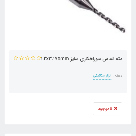
مته الماس سوراخکاری سایز 1.2x3.175mm
دسته :
ابزار مکانیکی
ناموجود