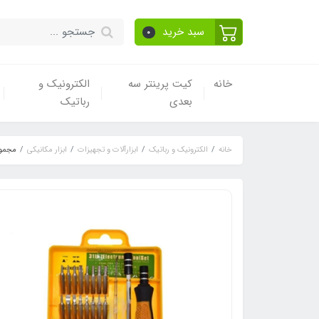
سبد خرید
0
خانه
کیت پرینتر سه
الکترونیک و
بعدی
رباتیک
خانه
الکترونیک و رباتیک
ابزارآلات و تجهیزات
ابزار مکانیکی
مجموعه 32 عددی پیچ گوشت