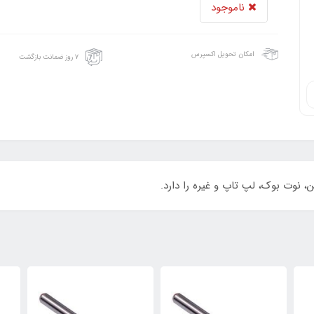
ناموجود
امکان تحویل اکسپرس
۷ روز ضمانت بازگشت
، نوت بوک، لپ تاپ و غیره را دارد.