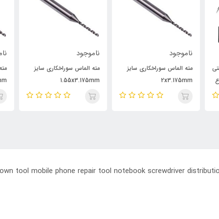
ناموجود
ناموجود
نام
شتی
مته الماس سوراخکاری سایز
مته الماس سوراخکاری سایز
مته
ع
2x3.175mm
1.55x3.175mm
5mm
down tool mobile phone repair tool notebook screwdriver distributi